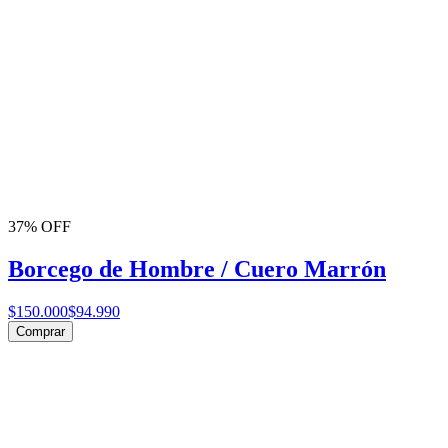
37% OFF
Borcego de Hombre / Cuero Marrón
$150.000
$94.990
Comprar