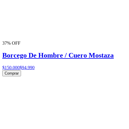
37% OFF
Borcego De Hombre / Cuero Mostaza
$150.000
$94.990
Comprar