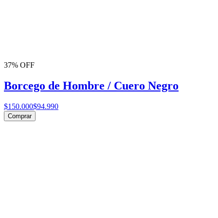
37% OFF
Borcego de Hombre / Cuero Negro
$150.000
$94.990
Comprar